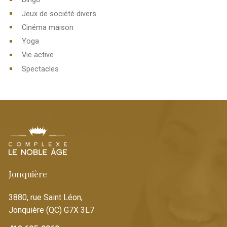
Jeux de société divers
Cinéma maison
Yoga
Vie active
Spectacles
Jonquière
3880, rue Saint Léon,
Jonquière (QC) G7X 3L7