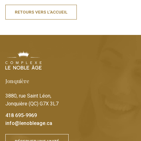
RETOURS VERS L’ACCUEIL
Jonquière
3880, rue Saint Léon,
Jonquière (QC) G7X 3L7
418 695-9969
info@lenobleage.ca