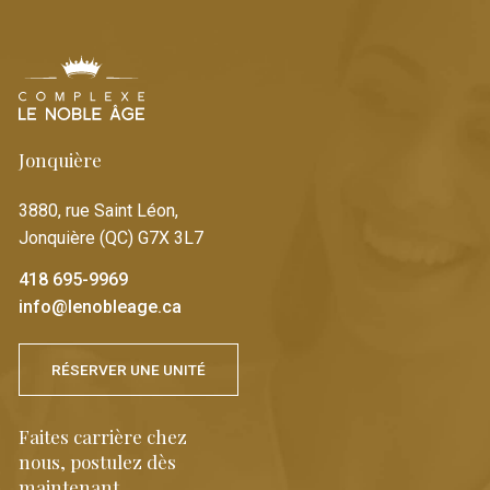
Jonquière
3880, rue Saint Léon,
Jonquière (QC) G7X 3L7
418 695-9969
info@lenobleage.ca
RÉSERVER UNE UNITÉ
Faites carrière chez
nous, postulez dès
maintenant